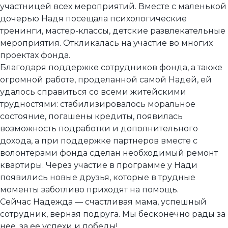
участницей всех мероприятий. Вместе с маленькой
дочерью Надя посещала психологические
тренинги, мастер-классы, детские развлекательные
мероприятия. Откликалась на участие во многих
проектах фонда.
Благодаря поддержке сотрудников фонда, а также
огромной работе, проделанной самой Надей, ей
удалось справиться со всеми житейскими
трудностями: стабилизировалось моральное
состояние, погашены кредиты, появилась
возможность подработки и дополнительного
дохода, а при поддержке партнеров вместе с
волонтерами фонда сделан необходимый ремонт
квартиры. Через участие в программе у Нади
появились новые друзья, которые в трудные
моменты заботливо приходят на помощь.
Сейчас Надежда — счастливая мама, успешный
сотрудник, верная подруга. Мы бесконечно рады за
нее, за ее успехи и победы!