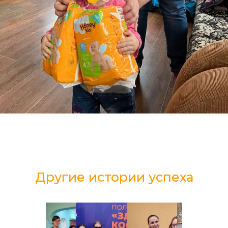
Другие истории успеха