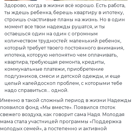
Здорово, когда в жизни всё хорошо. Есть работа,
ты ждешь ребенка, берешь квартиру в ипотеку,
строишь счастливые планы на жизнь. Но в один
момент все твои надежды рушатся, и ты
остаешься один на один с огромным
количеством трудностей: маленький ребенок,
который требует твоего постоянного внимания,
ипотека, которую непонятно чем оплачивать,
квартира, требующая ремонта, кредиты,
коммунальные платежи, приобретение
подгузников, смеси и детской одежды, и еще
целый калейдоскоп проблем, с которыми тебе
надо справиться… одной.
Именно в такой сложный период в жизни Надежды
появился фонд «Мы вместе». Появился глоток
свежего воздуха, как говорит сама Надя. Молодая
мама стала участницей программы «Поддержка
молодых семей», а постепенно и активной