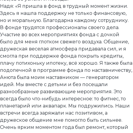
Надя: «Я пришла в фонд в трудный момент жизни.
Здесь я нашла поддержку не только финансовую,
но и моральную. Благодарна каждому сотруднику.
В фонде трудятся профессионалы своего дела.
Участие во всех мероприятиях фонда с дочкой
было для меня глотком свежего воздуха. Общение,
дружеская веселая атмосфера придавала сил, и я
смогла при поддержке фонда покрыть кредиты,
плачу потихоньку ипотеку, всё хорошо. Я также была
подопечной в программе фонда по наставничеству,
Анюта была моим наставником — генератором
идей. Мы вместе с детьми и без посещали
разнообразные развивающие мероприятия. Это
всегда было что-нибудь интересное: то фитнес, то
планетарий или аквапарк. Мы подружились. Наши
встречи всегда заряжали нас позитивом, а
дружеское общение мне помогло быть сильнее.
Очень ярким моментом года был ремонт, который